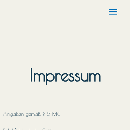
Zum
Hau
Inhalt
springen
Impressum
Angaben gemäß § 5TMG