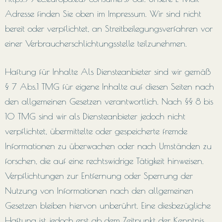
Adresse finden Sie oben im Impressum. Wir sind nicht
bereit oder verpflichtet, an Streitbeilegungsverfahren vor
einer Verbraucherschlichtungsstelle teilzunehmen.
Haftung für Inhalte Als Diensteanbieter sind wir gemäß
§ 7 Abs.1 TMG für eigene Inhalte auf diesen Seiten nach
den allgemeinen Gesetzen verantwortlich. Nach §§ 8 bis
10 TMG sind wir als Diensteanbieter jedoch nicht
verpflichtet, übermittelte oder gespeicherte fremde
Informationen zu überwachen oder nach Umständen zu
forschen, die auf eine rechtswidrige Tätigkeit hinweisen.
Verpflichtungen zur Entfernung oder Sperrung der
Nutzung von Informationen nach den allgemeinen
Gesetzen bleiben hiervon unberührt. Eine diesbezügliche
Haftung ist jedoch erst ab dem Zeitpunkt der Kenntnis